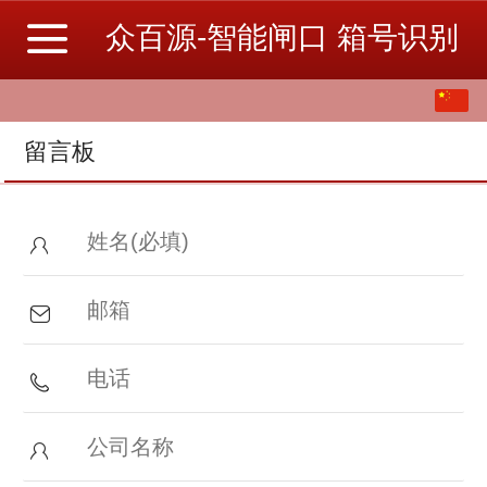
众百源-智能闸口 箱号识别
中文
English
留言板
繁体